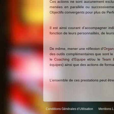
Ces actions ne sont aucunement exclus
menées en parallèle ou successivemen
Objectifs convergents pour plus de Per
Il est ainsi courant d’accompagner ind
fonction de leurs personnalités, de leurs
De même, mener une réflexion d’
Organ
des outils complémentaires que sont l
le
Coaching d’Equipe
et/ou le
Team B
équipes) ainsi que des actions de forma
L’ensemble de ces prestations peut être 
Conditions Générales d’Utilisation
Mentions L