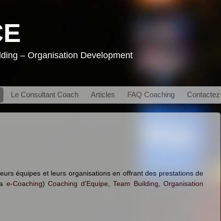
CE
lding – Organisation Development
Le Consultant Coach
Articles
FAQ Coaching
Contactez
urs équipes et leurs organisations en offrant des prestations de
ia
e-Coaching
)
Coaching d’Equipe
,
Team Building
,
Organisation