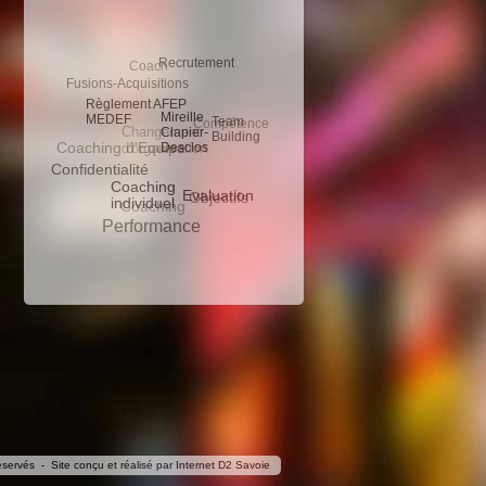
Recrutement
Coach
Fusions-Acquisitions
Règlement AFEP
Mireille
MEDEF
Team
Compétence
Changement
Clapier-
Building
d'organisation
Coaching d'Equipe
Desclos
Confidentialité
Coaching
Evaluation
Objectifs
individuel
Coaching
Performance
ervés - Site conçu et réalisé par
Internet D2 Savoie