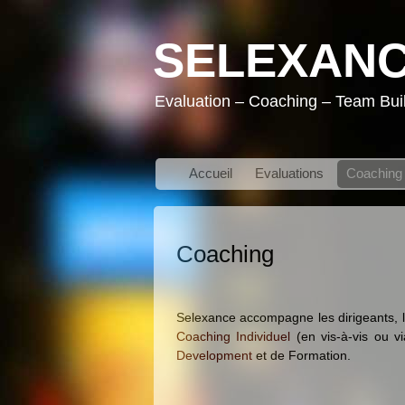
SELEXAN
Evaluation – Coaching – Team Bui
Accueil
Evaluations
Coaching
Coaching
Selexance accompagne les dirigeants, le
Coaching Individuel
(en vis-à-vis ou v
Development
et de Formation.