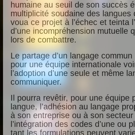
humaine au seuil de son succès é
multiplicité soudaine des langues q
voua ce projet à l’échec et teinta
d’une incompréhension mutuelle qu
lors de combattre.
Le partage d’un langage commun p
pour une équipe internationale voi
l’adoption d’une seule et même l
communiquer.
Il pourra revêtir, pour une équipe
langue, l’adhésion au langage pro
à son entreprise ou à son secteur 
l’intégration des codes d’une ou p
tant les formulations peuvent vari