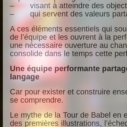
– visant à atteindre des objec
– qui servent des valeurs part
A ces éléments essentiels qui so
de l’équipe et les ouvrent à la pe
une nécessaire ouverture au cha
consolide dans le temps cette pe
Une équipe performante parta
langage
Car pour exister et construire ense
se comprendre.
Le mythe de la Tour de Babel en e
des premières illustrations, l’éche