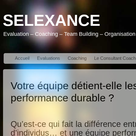
SELEXANCE
Evaluation – Coaching – Team Building – Organisatio
Accueil
Evaluations
Coaching
Le Consultant Coach
Votre équipe détient-elle le
performance durable ?
Qu’est-ce qui fait la différence en
d’individus… et une équipe perfor