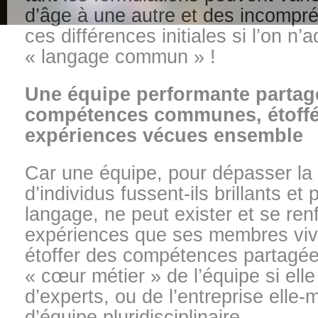
d’âge à une autre et des incompr
ces différences initiales si l’on 
« langage commun » !
Une équipe performante partag
compétences communes, étoffé
expériences vécues ensemble
Car une équipe, pour dépasser la 
d’individus fussent-ils brillants et
langage, ne peut exister et se ren
expériences que ses membres vi
étoffer des compétences partagées
« cœur métier » de l’équipe si elle
d’experts, ou de l’entreprise elle
d’équipe pluridisciplinaire.