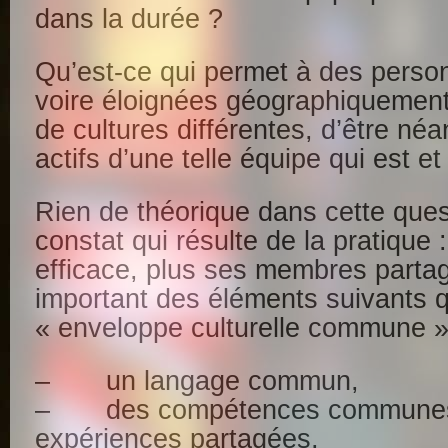
dans la durée ?
Qu’est-ce qui permet à des person
voire éloignées géographiquement,
de cultures différentes, d’être n
actifs d’une telle équipe qui est e
Rien de théorique dans cette que
constat qui résulte de la pratique 
efficace, plus ses membres parta
important des éléments suivants qu
« enveloppe culturelle commune »
– un langage commun,
– des compétences communes n
expériences partagées,